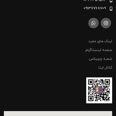
۰۳۳۲۳۵۹۵۰۶
09137768709
لینک های مفید
صفحه اینستاگرام
شعبه چچیلاس
کانال ایتا