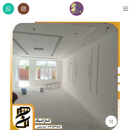
برای بزرگنمایی کلیک کنید