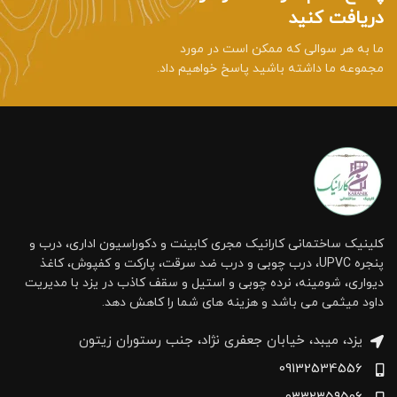
دریافت کنید
ما به هر سوالی که ممکن است در مورد
مجموعه ما داشته باشید پاسخ خواهیم داد.
کلینیک ساختمانی کارانیک مجری کابینت و دکوراسیون اداری، درب و
پنجره UPVC، درب چوبی و درب ضد سرقت، پارکت و کفپوش، کاغذ
دیواری، شومینه، نرده چوبی و استیل و سقف کاذب در یزد با مدیریت
داود میثمی می باشد و هزینه های شما را کاهش دهد.
یزد، میبد، خیابان جعفری نژاد، جنب رستوران زیتون
09132534556